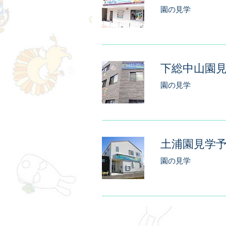
園の見学
下総中山園
園の見学
土浦園見学
園の見学