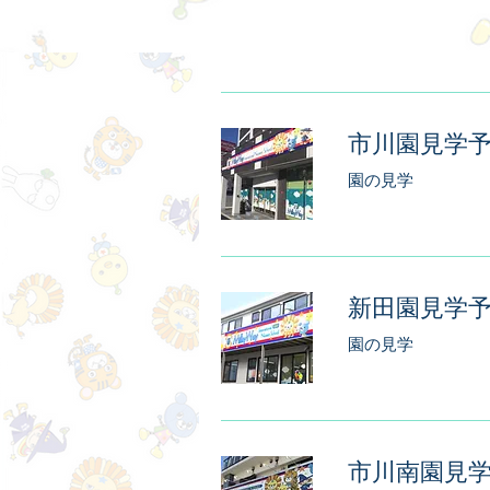
市川園見学
園の見学
新田園見学
園の見学
市川南園見