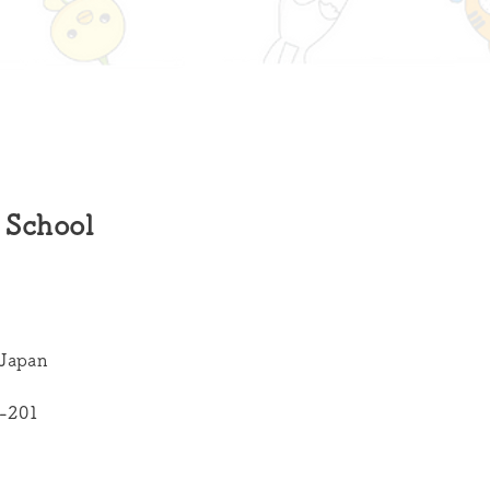
 School
Japan
201