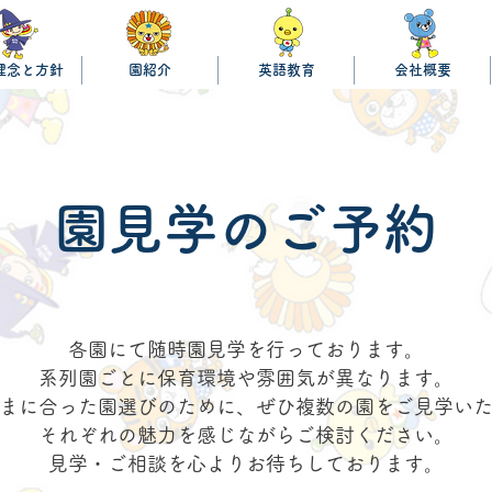
理念と方針
園紹介
英語教育
会社概要
園見学のご予約
各園にて随時園見学を行っております。
系列園ごとに保育環境や雰囲気が異なります。
まに合った園選びのために、ぜひ複数の園をご見学い
それぞれの魅力を感じながらご検討ください。
見学・ご相談を心よりお待ちしております。