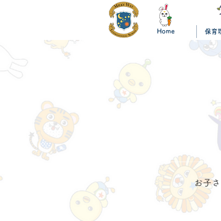
Home
保育
お子さ