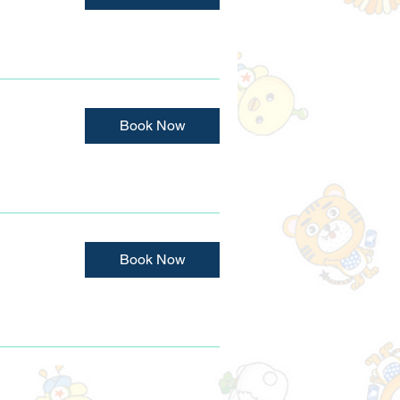
Book Now
Book Now