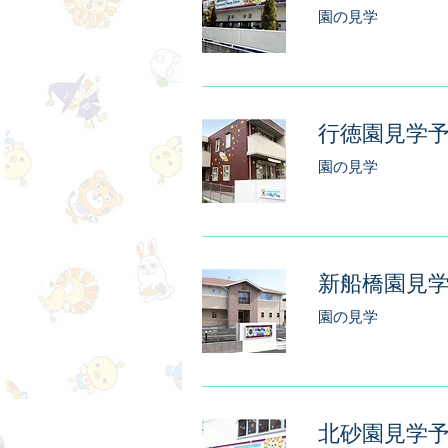
園の見学
行徳園見学
園の見学
新船橋園見
園の見学
北砂園見学