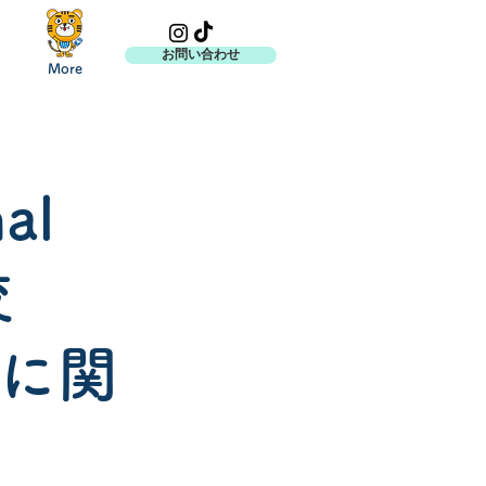
お問い合わせ
More
al
砂校
に関