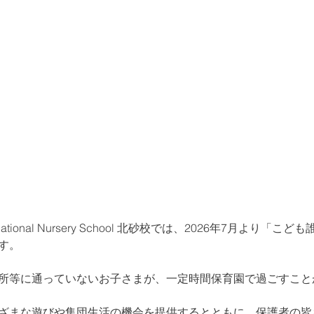
nternational Nursery School 北砂校では、2026年7月より
す。
所等に通っていないお子さまが、一定時間保育園で過ごすこと
ざまな遊びや集団生活の機会を提供するとともに、保護者の皆