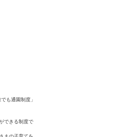
「こども誰でも通園制度」
ができる制度で
さまの子育てを