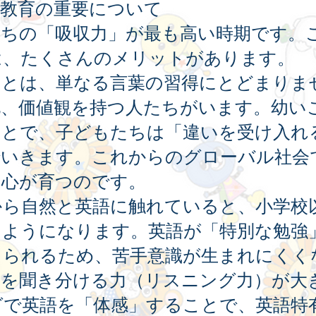
語教育の重要について
たちの「吸収力」が最も高い時期です。
は、たくさんのメリットがあります。
ことは、単なる言葉の習得にとどまりま
化、価値観を持つ人たちがいます。幼い
ことで、子どもたちは「違いを受け入れ
でいきます。これからのグローバル社会
う心が育つのです。
から自然と英語に触れていると、小学校
るようになります。英語が「特別な勉強
じられるため、苦手意識が生まれにくく
音を聞き分ける力（リスニング力）が大
グで英語を「体感」することで、英語特