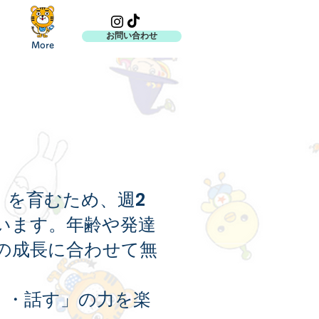
お問い合わせ
More
力」を育むため、週2
います。年齢や発達
の成長に合わせて無
く・話す」の力を楽