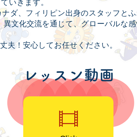
けていきます。
カナダ、フィリピン出身のスタッフとふれあ
。異文化交流を通じて、グローバルな
丈夫！安心してお任せください。
レッスン動画