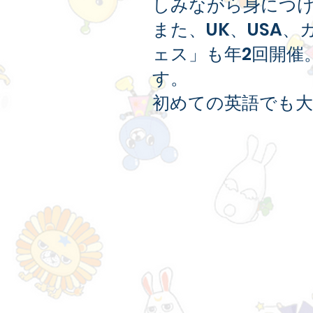
しみながら身につ
また、UK、USA、
ェス」も年2回開催
す。
初めての英語でも大