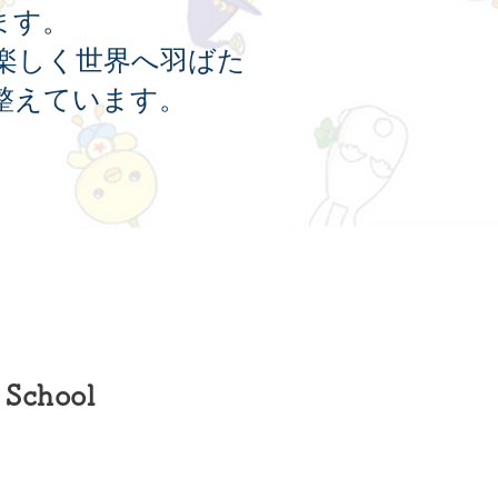
ます。
楽しく世界へ羽ばた
整えています。
 School