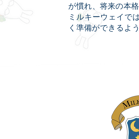
が慣れ、将来の本
ミルキーウェイで
く準備ができるよ