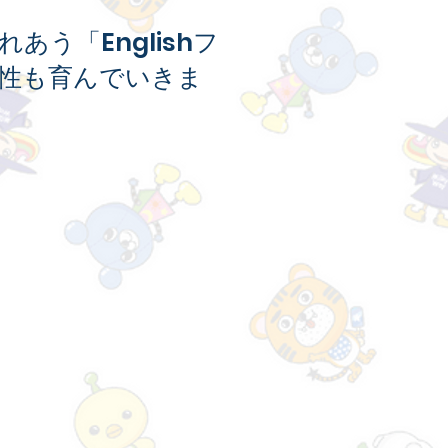
う「Englishフ
感性も育んでいきま