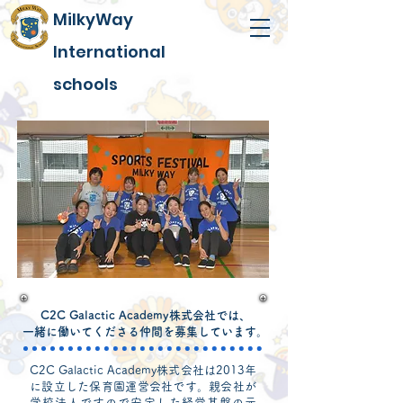
MilkyWay
International
schools
C2C Galactic Academy株式会社では、
​一緒に働いてくださる仲間を募集しています。
C2C Galactic Academy株式会社は2013年
に設立した保育園運営会社です。親会社が
学校法人ですので安定した経営基盤の元