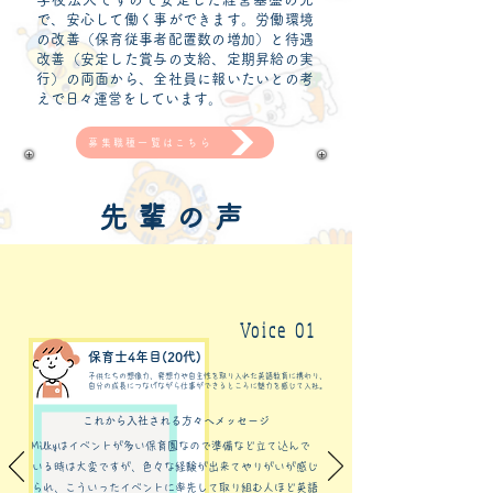
で、安心して働く事ができます。労働環境
の改善（保育従事者配置数の増加）と待遇
改善（安定した賞与の支給、定期昇給の実
行）の両面から、全社員に報いたいとの考
えで日々運営をしています。
募集職種一覧はこちら
先輩の声
Voice 01
​保育士4年目(20代)
子供たちの想像力、発想力や自主性を取り入れた英語教育に携わり、
自分の成長につなげながら仕事ができるところに魅力を感じて入社。
これから入社される方々へメッセージ
Milkyはイベントが多い保育園なので準備など立て込んで
いる時は大変ですが、色々な経験が出来てやりがいが感じ
られ、こういったイベントに率先して取り組む人ほど英語