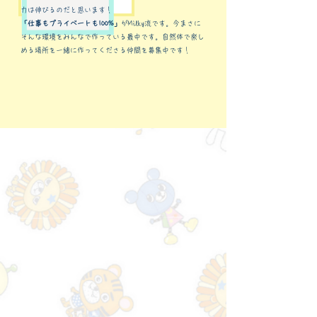
力は伸びるのだと思います！
「仕事もプライベートも100%」
がMilky流です。今まさに
そんな環境をみんなで作っている最中です。自然体で楽し
める場所を一緒に作ってくださる仲間を募集中です！