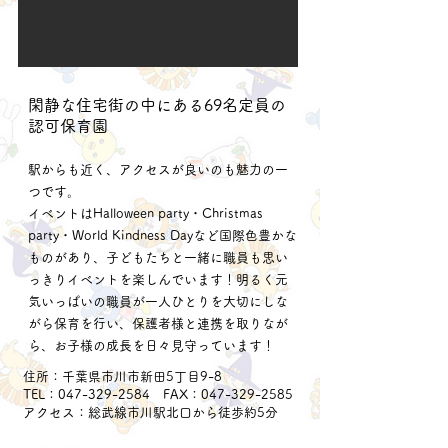
閑静な住宅街の中にある69名定員の
認可保育園
駅からも近く、アクセスが良いのも魅力の一
つです。
イベントはHalloween party・Christmas
party・World Kindness Dayなど国際色豊かな
ものがあり、子どもたちと一緒に職員も思い
っきりイベントを楽しんでいます！明るく元
気いっぱいの職員が一人ひとりを大切にしな
がら保育を行い、保護者様と連携を取りなが
ら、お子様の成長を日々見守っています！
​住所：千葉県市川市新田5丁目9-8
TEL：047-329-2584 FAX：047-329-2585
アクセス：総武線市川駅北口から徒歩約5分