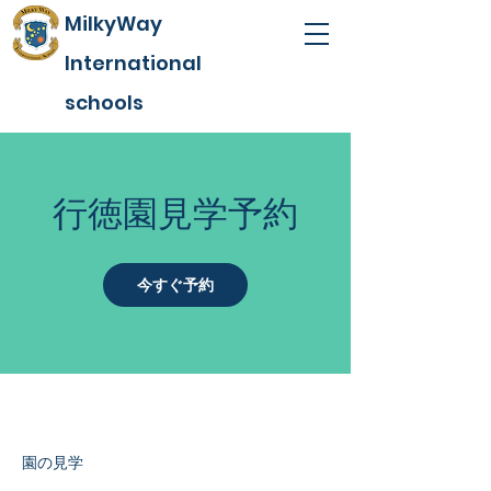
MilkyWay
International
schools
行徳園見学予約
今すぐ予約
園の見学